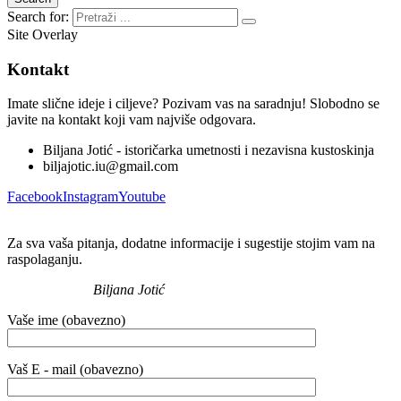
Search for:
Site Overlay
Kontakt
Imate slične ideje i ciljeve? Pozivam vas na saradnju! Slobodno se
javite na kontakt koji vam najviše odgovara.
Biljana Jotić - istoričarka umetnosti i nezavisna kustoskinja
biljajotic.iu@gmail.com
Facebook
Instagram
Youtube
Za sva vaša pitanja, dodatne informacije i sugestije stojim vam na
raspolaganju.
Biljana Jotić
Vaše ime (obavezno)
Vaš E - mail (obavezno)