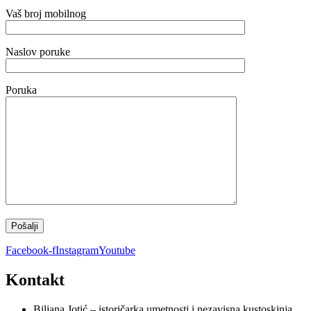
Vaš broj mobilnog
Naslov poruke
Poruka
Facebook-f
Instagram
Youtube
Kontakt
Biljana Jotić – istoričarka umetnosti i nezavisna kustoskinja