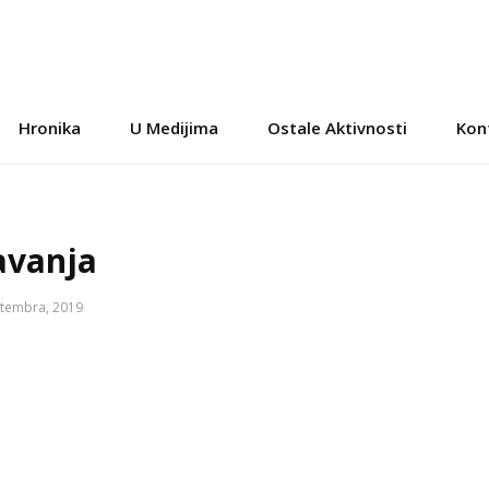
Hronika
U Medijima
Ostale Aktivnosti
Kon
avanja
ptembra, 2019