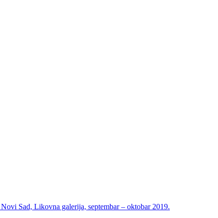
i Sad, Likovna galerija, septembar – oktobar 2019.