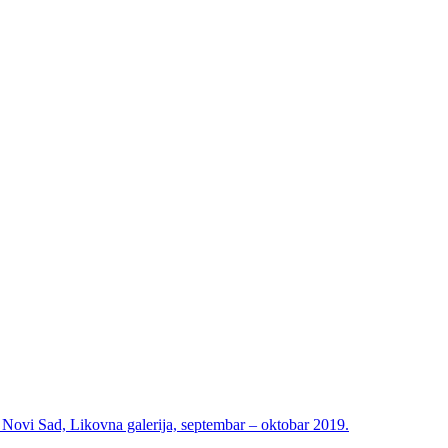
i Sad, Likovna galerija, septembar – oktobar 2019.