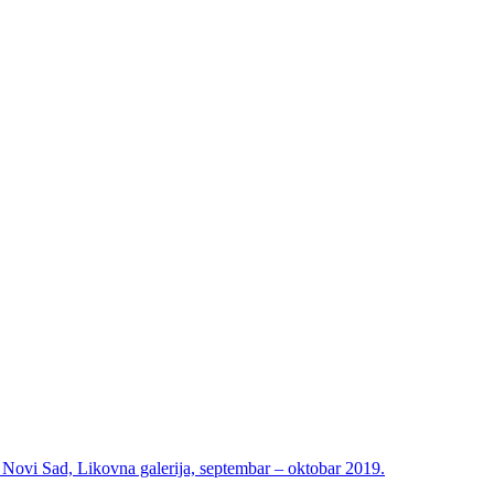
i Sad, Likovna galerija, septembar – oktobar 2019.