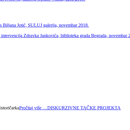
Biljana Jotić, SULUJ galerija, novembar 2018.
h intervencija Zdravka Jankovića, biblioteka grada Begrada, novembar 
toričarka
Pročitaj više …
DISKURZIVNE TAČKE PROJEKTA