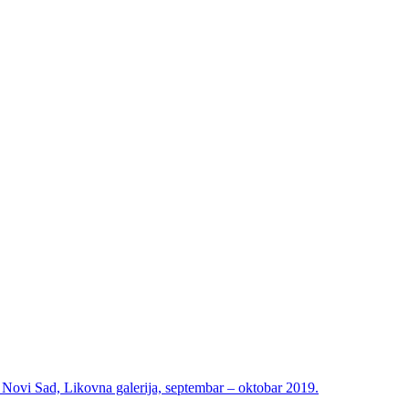
i Sad, Likovna galerija, septembar – oktobar 2019.