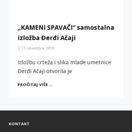
„KAMENI SPAVAČI“ samostalna
izložba Đerđi Ačaji
By
11 novembra, 2019
Biljana
Jotić
Izložbu crteža i slika mlade umetnice
Đerđi Ačaji otvorila je
„KAMENI
PROČITAJ VIŠE …
SPAVAČI“
SAMOSTALNA
IZLOŽBA
ĐERĐI
AČAJI
KONTAKT