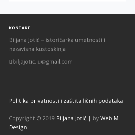
OPAVSKY
KONTAKT
Biljana Jotić – istoričarka umetnosti i
nezavisna kustoskinja
biljajotic.iu@gmail.com
Politika privatnosti i zaštita ličnih podataka
Copyright © 2019
Biljana Jotić |
by
Web M
Design