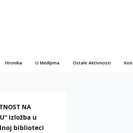
Hronika
U Medijima
Ostale Aktivnosti
Kon
TNOST NA
U“ izložba u
noj biblioteci