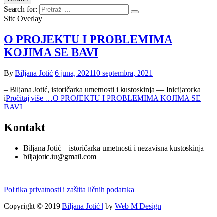
Search for:
Site Overlay
O PROJEKTU I PROBLEMIMA
KOJIMA SE BAVI
By
Biljana Jotić
6 juna, 2021
10 septembra, 2021
– Biljana Jotić, istoričarka umetnosti i kustoskinja –– Inicijatorka
i
Pročitaj više …
O PROJEKTU I PROBLEMIMA KOJIMA SE
BAVI
Kontakt
Biljana Jotić – istoričarka umetnosti i nezavisna kustoskinja
biljajotic.iu@gmail.com
Politika privatnosti i zaštita ličnih podataka
Copyright © 2019
Biljana Jotić |
by
Web M Design