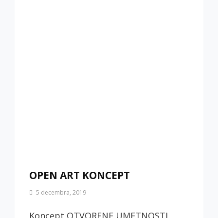
OPEN ART KONCEPT
By
5 decembra, 2019
Biljana
Jotić
Koncept OTVORENE UMETNOSTI