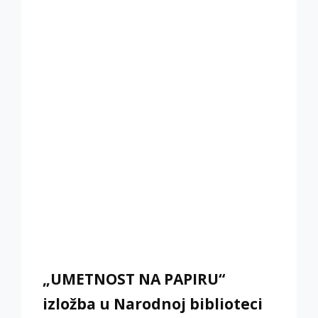
SKICE
IGORA
VASILJEVA
„UMETNOST NA PAPIRU“
izložba u Narodnoj biblioteci