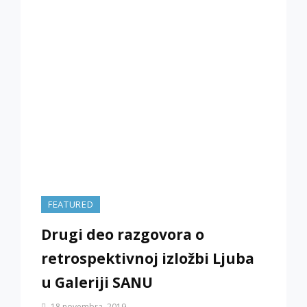
FEATURED
Drugi deo razgovora o
retrospektivnoj izložbi Ljuba
u Galeriji SANU
By
18 novembra, 2019