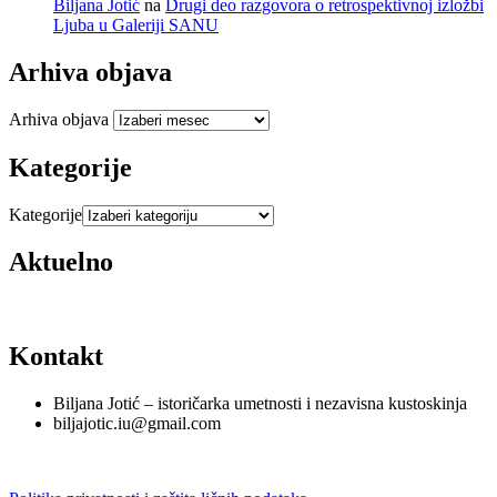
Biljana Jotić
na
Drugi deo razgovora o retrospektivnoj izložbi
Ljuba u Galeriji SANU
Arhiva objava
Arhiva objava
Kategorije
Kategorije
Aktuelno
Kontakt
Biljana Jotić – istoričarka umetnosti i nezavisna kustoskinja
biljajotic.iu@gmail.com