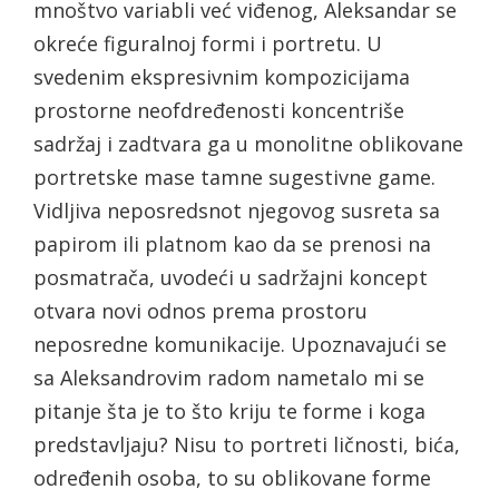
mnoštvo variabli već viđenog, Aleksandar se
okreće figuralnoj formi i portretu. U
svedenim ekspresivnim kompozicijama
prostorne neofdređenosti koncentriše
sadržaj i zadtvara ga u monolitne oblikovane
portretske mase tamne sugestivne game.
Vidljiva neposredsnot njegovog susreta sa
papirom ili platnom kao da se prenosi na
posmatrača, uvodeći u sadržajni koncept
otvara novi odnos prema prostoru
neposredne komunikacije. Upoznavajući se
sa Aleksandrovim radom nametalo mi se
pitanje šta je to što kriju te forme i koga
predstavljaju? Nisu to portreti ličnosti, bića,
određenih osoba, to su oblikovane forme