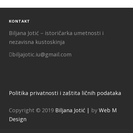
KONTAKT
Biljana Jotić – istoričarka umetnosti i
nezavisna kustoskinja
biljajotic.iu@gmail.com
Politika privatnosti i zaštita ličnih podataka
Copyright © 2019
Biljana Jotić |
by
Web M
Design