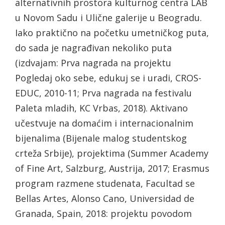
alternativnih prostora kulturnog centra LAB
u Novom Sadu i Ulične galerije u Beogradu.
Iako praktično na početku umetničkog puta,
do sada je nagrađivan nekoliko puta
(izdvajam: Prva nagrada na projektu
Pogledaj oko sebe, edukuj se i uradi, CROS-
EDUC, 2010-11; Prva nagrada na festivalu
Paleta mladih, KC Vrbas, 2018). Aktivano
učestvuje na domaćim i internacionalnim
bijenalima (Bijenale malog studentskog
crteža Srbije), projektima (Summer Academy
of Fine Art, Salzburg, Austrija, 2017; Erasmus
program razmene studenata, Facultad se
Bellas Artes, Alonso Cano, Universidad de
Granada, Spain, 2018: projektu povodom