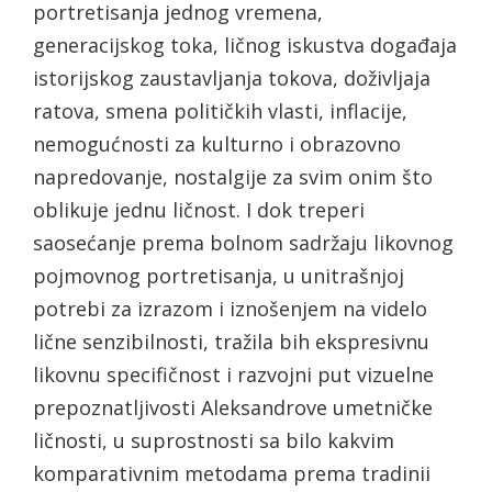
portretisanja jednog vremena,
generacijskog toka, ličnog iskustva događaja
istorijskog zaustavljanja tokova, doživljaja
ratova, smena političkih vlasti, inflacije,
nemogućnosti za kulturno i obrazovno
napredovanje, nostalgije za svim onim što
oblikuje jednu ličnost. I dok treperi
saosećanje prema bolnom sadržaju likovnog
pojmovnog portretisanja, u unitrašnjoj
potrebi za izrazom i iznošenjem na videlo
lične senzibilnosti, tražila bih ekspresivnu
likovnu specifičnost i razvojni put vizuelne
prepoznatljivosti Aleksandrove umetničke
ličnosti, u suprostnosti sa bilo kakvim
komparativnim metodama prema tradinii