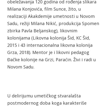
obeležavanja 120 godina od rođenja slikara
Milana Konjovića, film Sunce, žito, u
realizaciji Akakdemije umetnosti u Novom
Sadu, režiji Milana Nikić, produkcija Spomen
zbirka Pavla Beljanskog), likovnim
kolonijama (Likovna kolonija Šid, KC Šid,
2015 i 43 internacionalna likovna kolonija
Grza, 2018). Mentor je i likovni pedagog
Đačke kolonije na Grzi, Paraćin. Živi i radi u
Novom Sadu.
U delirijumu umetičkog stvaralašta
postmodernog doba koga karakteriše