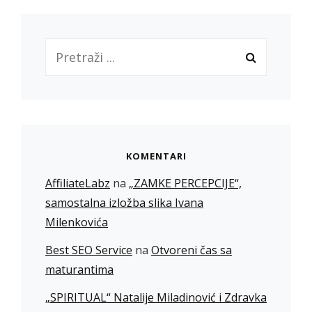
Search
for:
KOMENTARI
AffiliateLabz
na
„ZAMKE PERCEPCIJE“,
samostalna izložba slika Ivana
Milenkovića
Best SEO Service
na
Otvoreni čas sa
maturantima
„SPIRITUAL“ Natalije Miladinović i Zdravka