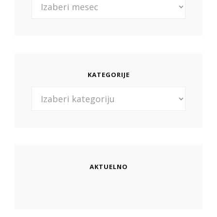
Arhiva
objava
KATEGORIJE
Kategorije
AKTUELNO