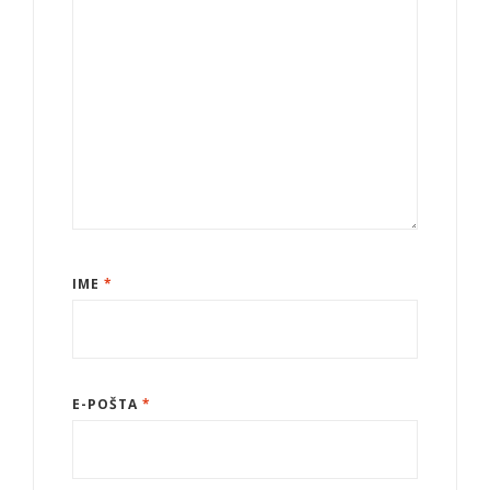
IME
*
E-POŠTA
*