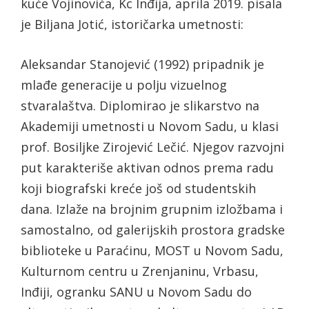
kuće Vojinovića, Kc Inđija, aprila 2019. pisala
je Biljana Jotić, istoričarka umetnosti:
Aleksandar Stanojević (1992) pripadnik je
mlađe generacije u polju vizuelnog
stvaralaštva. Diplomirao je slikarstvo na
Akademiji umetnosti u Novom Sadu, u klasi
prof. Bosiljke Zirojević Lečić. Njegov razvojni
put karakteriše aktivan odnos prema radu
koji biografski kreće još od studentskih
dana. Izlaže na brojnim grupnim izložbama i
samostalno, od galerijskih prostora gradske
biblioteke u Paraćinu, MOST u Novom Sadu,
Kulturnom centru u Zrenjaninu, Vrbasu,
Inđiji, ogranku SANU u Novom Sadu do